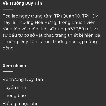
Về Trường Duy Tân
Tọa lạc ngay trung tâm TP (Quận 10, TP.HCM
nay là Phường Hòa Hưng) trong khuôn viên
rộng lớn với diện tích sử dụng 4377,89 m², và
sự đầu tư cơ sở vật chất, trang thiết bị hiện đại.
Trường Duy Tân là môi trường học tập năng
động.
Xem nhanh
Về trường Duy Tân
Tuyển sinh
Thông báo
Biểu giá học phí