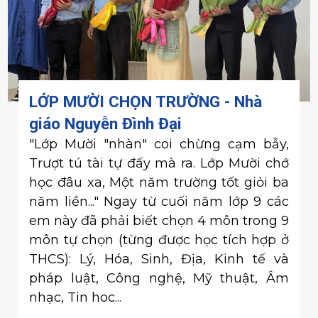
LỚP MƯỜI CHỌN TRƯỜNG - Nhà
giáo Nguyễn Đình Đại
"Lớp Mười "nhàn" coi chừng cạm bẫy,
Trượt tú tài tự đấy mà ra. Lớp Mười chớ
học đâu xa, Một năm trường tốt giỏi ba
năm liền..." Ngay từ cuối năm lớp 9 các
em này đã phải biết chọn 4 môn trong 9
môn tự chọn (từng được học tích hợp ở
THCS): Lý, Hóa, Sinh, Địa, Kinh tế và
pháp luật, Công nghệ, Mỹ thuật, Âm
nhạc, Tin hoc...