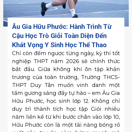
Âu Gia Hữu Phước: Hành Trình Từ
Cậu Học Trò Giỏi Toàn Diện Đến
Khát Vọng Y Sinh Học Thể Thao
Chỉ còn đếm ngược từng ngày, kỳ thi tốt
nghiệp THPT năm 2026 sẽ chính thức
bắt đầu. Giữa không khí ôn tập khẩn
trương của toàn trường, Trường THCS-
THPT Duy Tân muốn vinh danh một
tấm gương sáng đầy tự hào – em Âu Gia
Hữu Phước, học sinh lớp 12. Không chỉ
duy trì thành tích học tập Giỏi nhiều
năm liền kể từ khi bước chân vào lớp 10,
Hữu Phước còn là một tài năng bóng rổ