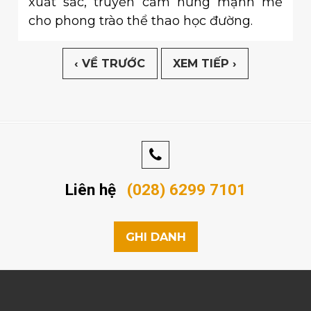
xuất sắc, truyền cảm hứng mạnh mẽ
cho phong trào thể thao học đường.
‹ VỀ TRƯỚC
XEM TIẾP ›
Liên hệ
(028) 6299 7101
GHI DANH