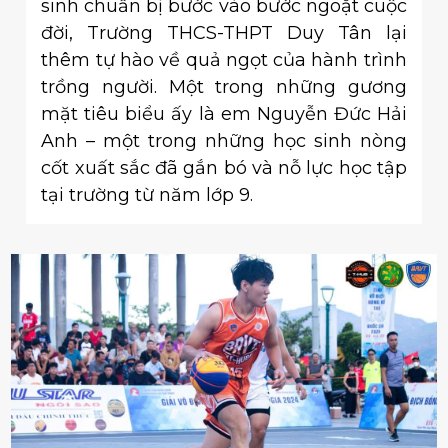
sinh chuẩn bị bước vào bước ngoặt cuộc
đời, Trường THCS-THPT Duy Tân lại
thêm tự hào về quả ngọt của hành trình
trồng người. Một trong những gương
mặt tiêu biểu ấy là em Nguyễn Đức Hải
Anh – một trong những học sinh nòng
cốt xuất sắc đã gắn bó và nỗ lực học tập
tại trường từ năm lớp 9.