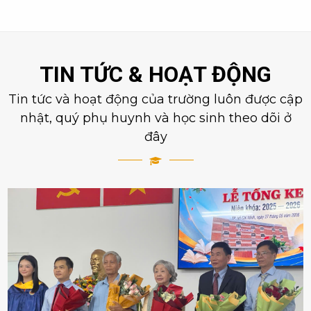
TIN TỨC & HOẠT ĐỘNG
Tin tức và hoạt động của trường luôn được cập
nhật, quý phụ huynh và học sinh theo dõi ở
đây