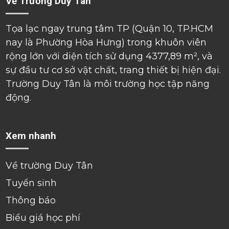
Về Trường Duy Tân
Tọa lạc ngay trung tâm TP (Quận 10, TP.HCM
nay là Phường Hòa Hưng) trong khuôn viên
rộng lớn với diện tích sử dụng 4377,89 m², và
sự đầu tư cơ sở vật chất, trang thiết bị hiện đại.
Trường Duy Tân là môi trường học tập năng
động.
Xem nhanh
Về trường Duy Tân
Tuyển sinh
Thông báo
Biểu giá học phí