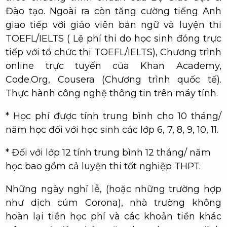
Đào tạo. Ngoài ra còn tăng cường tiếng Anh
giao tiếp với giáo viên bản ngữ và luyện thi
TOEFL/IELTS ( Lệ phí thi do học sinh đóng trực
tiếp với tổ chức thi TOEFL/IELTS), Chương trình
online trực tuyến của Khan Academy,
Code.Org, Cousera (Chương trình quốc tế).
Thực hành công nghệ thông tin trên máy tính.
* Học phí được tính trung bình cho 10 tháng/
năm học đối với học sinh các lớp 6, 7, 8, 9, 10, 11.
* Đối với lớp 12 tính trung bình 12 tháng/ năm
học bao gồm cả luyện thi tốt nghiệp THPT.
Những ngày nghỉ lễ, (hoặc những trường hợp
như dịch cúm Corona), nhà trường không
hoàn lại tiền học phí và các khoản tiền khác