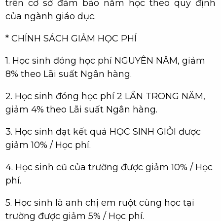
trên cơ sở đảm bảo năm học theo quy định
của ngành giáo dục.
* CHÍNH SÁCH GIẢM HỌC PHÍ
1. Học sinh đóng học phí NGUYÊN NĂM, giảm
8% theo Lãi suất Ngân hàng.
2. Học sinh đóng học phí 2 LẦN TRONG NĂM,
giảm 4% theo Lãi suất Ngân hàng.
3. Học sinh đạt kết quả HỌC SINH GIỎI được
giảm 10% / Học phí.
4. Học sinh cũ của trường được giảm 10% / Học
phí.
5. Học sinh là anh chị em ruột cùng học tại
trường được giảm 5% / Học phí.