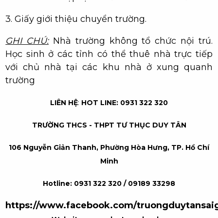
3. Giấy giới thiệu chuyển trường.
GHI CHÚ:
Nhà trường không tổ chức nội trú.
Học sinh ở các tỉnh có thể thuê nhà trực tiếp
với chủ nhà tại các khu nhà ở xung quanh
trường
LIÊN HỆ
:
HOT LINE: 0931 322 320
TRƯỜNG THCS - THPT TƯ THỤC DUY TÂN
106 Nguyễn Giản Thanh, Phường Hòa Hưng, TP. Hồ Chí
Minh
Hotline: 0931 322 320 / 09189 33298
https://www.facebook.com/truongduytansai