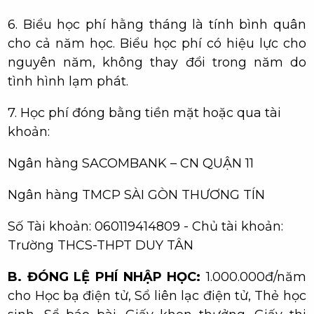
6. Biểu học phí hằng tháng là tính bình quân
cho cả năm học. Biểu học phí có hiệu lực cho
nguyên năm, không thay đổi trong năm do
tình hình lạm phát.
7. Học phí đóng bằng tiền mặt hoặc qua tài
khoản:
Ngân hàng SACOMBANK – CN QUẬN 11
Ngân hàng TMCP SÀI GÒN THƯƠNG TÍN
Số Tài khoản: 060119414809 - Chủ tài khoản:
Trường THCS-THPT DUY TÂN
B. ĐÓNG LỆ PHÍ NHẬP HỌC:
1.000.000đ/năm
cho Học bạ điện tử, Sổ liên lạc điện tử, Thẻ học