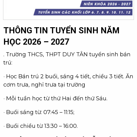
THÔNG TIN TUYỂN SINH NĂM
HỌC 2026 – 2027
. Trường THCS, THPT DUY TÂN tuyển sinh bán
trú:
· Học Bán trú 2 buổi, sáng 4 tiết, chiều 3 tiết. Ăn
cơm trưa, nghỉ trưa tại trường
· Mỗi tuần học từ thứ Hai đến thứ Sáu.
· Buổi sáng từ: 07:45 – 11:15;
· Buổi chiều từ 13:30 – 16:00.