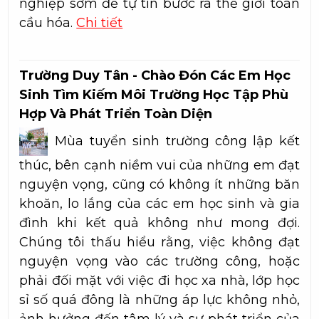
nghiệp sớm để tự tin bước ra thế giới toàn
cầu hóa.
Chi tiết
Trường Duy Tân - Chào Đón Các Em Học
Sinh Tìm Kiếm Môi Trường Học Tập Phù
Hợp Và Phát Triển Toàn Diện
Mùa tuyển sinh trường công lập kết
thúc, bên cạnh niềm vui của những em đạt
nguyện vọng, cũng có không ít những băn
khoăn, lo lắng của các em học sinh và gia
đình khi kết quả không như mong đợi.
Chúng tôi thấu hiểu rằng, việc không đạt
nguyện vọng vào các trường công, hoặc
phải đối mặt với việc đi học xa nhà, lớp học
sỉ số quá đông là những áp lực không nhỏ,