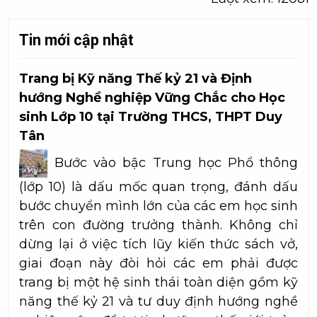
Tin mới cập nhật
Trang bị Kỹ năng Thế kỷ 21 và Định
hướng Nghề nghiệp Vững Chắc cho Học
sinh Lớp 10 tại Trường THCS, THPT Duy
Tân
Bước vào bậc Trung học Phổ thông
(lớp 10) là dấu mốc quan trọng, đánh dấu
bước chuyển mình lớn của các em học sinh
trên con đường trưởng thành. Không chỉ
dừng lại ở việc tích lũy kiến thức sách vở,
giai đoạn này đòi hỏi các em phải được
trang bị một hệ sinh thái toàn diện gồm kỹ
năng thế kỷ 21 và tư duy định hướng nghề