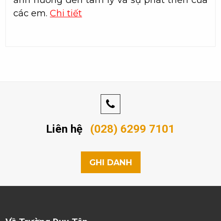
ảnh hưởng đến tâm lý và sự phát triển của
các em.
Chi tiết
Liên hệ
(028) 6299 7101
GHI DANH