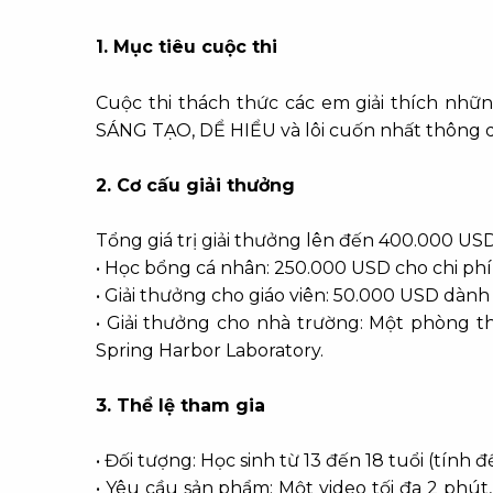
1.
Mục tiêu cuộc thi
Cuộc thi thách thức các em giải thích nhữ
SÁNG TẠO, DỂ HIỂU và lôi cuốn nhất thông q
2. Cơ cấu giải thưởng
Tổng giá trị giải thưởng lên đến 400.000 US
• Học bổng cá nhân: 250.000 USD cho chi phí 
• Giải thưởng cho giáo viên: 50.000 USD dà
• Giải thưởng cho nhà trường: Một phòng th
Spring Harbor Laboratory.
3. Thể lệ tham gia
• Đối tượng: Học sinh từ 13 đến 18 tuổi (tính 
• Yêu cầu sản phẩm: Một video tối đa 2 phút