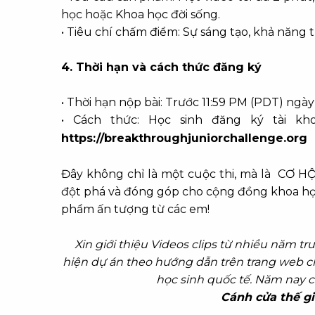
học hoặc Khoa học đời sống.
• Tiêu chí chấm điểm: Sự sáng tạo, khả năng t
4. Thời hạn và cách thức đăng ký
• Thời hạn nộp bài: Trước 11:59 PM (PDT) ngày
• Cách thức: Học sinh đăng ký tài kho
https://breakthroughjuniorchallenge.org
Đây không chỉ là một cuộc thi, mà là CƠ HỘI
đột phá và đóng góp cho cộng đồng khoa họ
phẩm ấn tượng từ các em!
Xin giới thiệu Videos clips từ nhiều năm t
hiện dự án theo hướng dẫn trên trang web ch
học sinh quốc tế. Năm nay cá
Cánh cửa thế gi