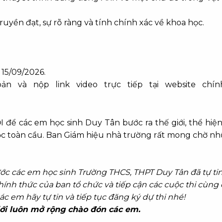
ruyền đạt, sự rõ ràng và tính chính xác về khoa học.
 15/09/2026.
ản và nộp link video trực tiếp tại website chín
 để các em học sinh Duy Tân bước ra thế giới, thể hiệ
c toàn cầu. Ban Giám hiệu nhà trường rất mong chờ n
rước các em học sinh Trường THCS, THPT Duy Tân đã tự ti
ính thức của ban tổ chức và tiếp cận các cuộc thi cùng
c em hãy tự tin và tiếp tục đăng ký dự thi nhé!
ới luôn mở rộng chào đón các em.