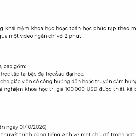
ng khái niệm khoa học hoặc toán học phức tạp theo m
ua một video ngắn chỉ với 2 phút.
D, bao gồm:
học tập tại bậc đại học/sau đại học.
nh cho giáo viên có công hướng dẫn hoặc truyền cảm hứn
í nghiệm khoa học trị giá 100.000 USD được thiết kế 
đến ngày 01/10/2026).
, thuyết trình bằng tiếng Anh về một chủ đề trong Vật 