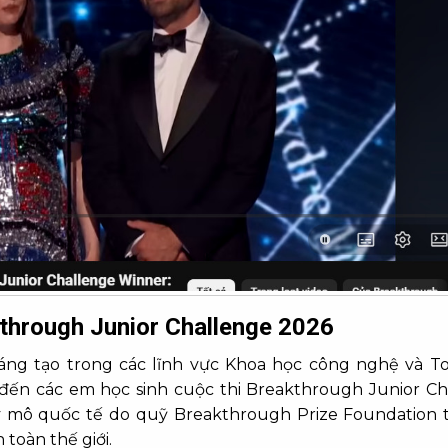
hrough Junior Challenge 2026
áng tạo trong các lĩnh vực Khoa học công nghệ và To
đến các em học sinh cuộc thi Breakthrough Junior Ch
y mô quốc tế do quỹ Breakthrough Prize Foundation t
 toàn thế giới.