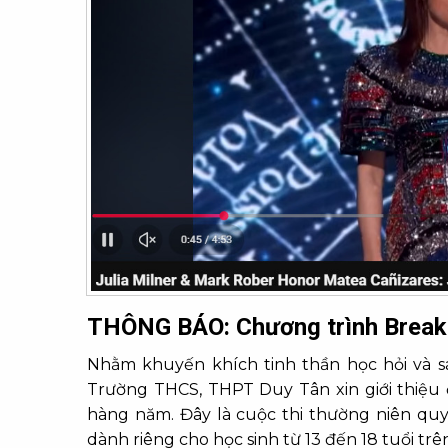
THÔNG BÁO: Chương trình Breakt
Nhằm khuyến khích tinh thần học hỏi và s
Trường THCS, THPT Duy Tân xin giới thiệu 
hàng năm. Đây là cuộc thi thường niên qu
dành riêng cho học sinh từ 13 đến 18 tuổi trên