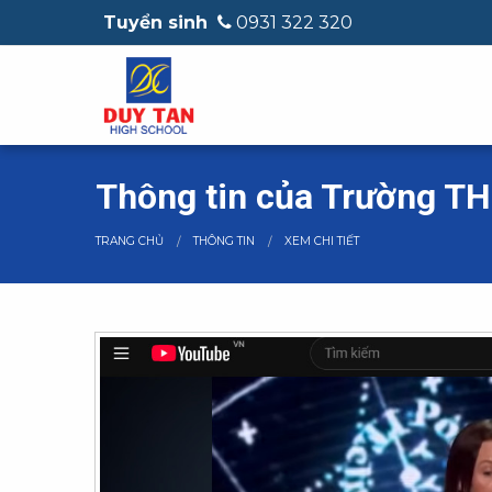
Tuyển sinh
0931 322 320
Thông tin của Trường T
CURRENT:
TRANG CHỦ
THÔNG TIN
XEM CHI TIẾT