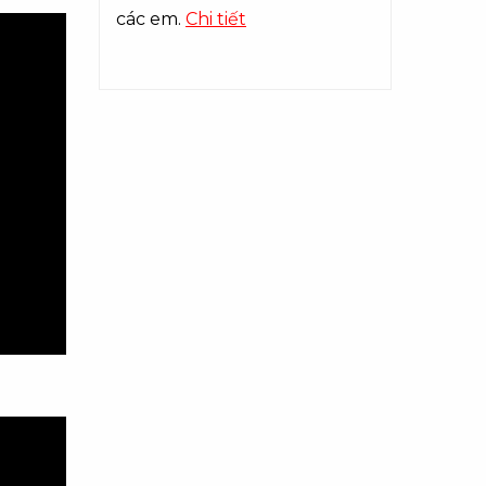
các em.
Chi tiết