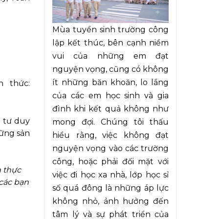
Mùa tuyển sinh trường công
lập kết thúc, bên cạnh niềm
vui của những em đạt
nguyện vọng, cũng có không
ít những băn khoăn, lo lắng
h thức:
của các em học sinh và gia
đình khi kết quả không như
n tư duy
mong đợi. Chúng tôi thấu
hững sản
hiểu rằng, việc không đạt
nguyện vọng vào các trường
công, hoặc phải đối mặt với
n thực
việc đi học xa nhà, lớp học sỉ
 các bạn
số quá đông là những áp lực
không nhỏ, ảnh hưởng đến
tâm lý và sự phát triển của