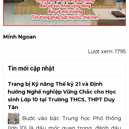
Minh Ngoan
Lượt xem: 1795
Tin mới cập nhật
Trang bị Kỹ năng Thế kỷ 21 và Định
hướng Nghề nghiệp Vững Chắc cho Học
sinh Lớp 10 tại Trường THCS, THPT Duy
Tân
Bước vào bậc Trung học Phổ thông
(lớp 10) là dấu mốc quan trọng, đánh dấu