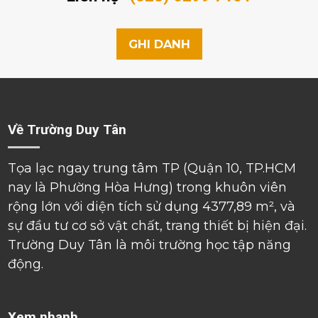
GHI DANH
Về Trường Duy Tân
Tọa lạc ngay trung tâm TP (Quận 10, TP.HCM
nay là Phường Hòa Hưng) trong khuôn viên
rộng lớn với diện tích sử dụng 4377,89 m², và
sự đầu tư cơ sở vật chất, trang thiết bị hiện đại.
Trường Duy Tân là môi trường học tập năng
động.
Xem nhanh