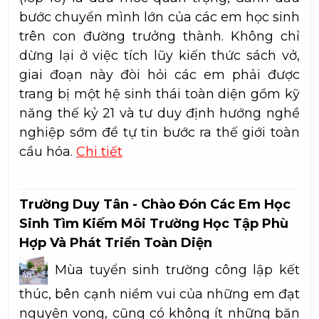
bước chuyển mình lớn của các em học sinh
trên con đường trưởng thành. Không chỉ
dừng lại ở việc tích lũy kiến thức sách vở,
giai đoạn này đòi hỏi các em phải được
trang bị một hệ sinh thái toàn diện gồm kỹ
năng thế kỷ 21 và tư duy định hướng nghề
nghiệp sớm để tự tin bước ra thế giới toàn
cầu hóa.
Chi tiết
Trường Duy Tân - Chào Đón Các Em Học
Sinh Tìm Kiếm Môi Trường Học Tập Phù
Hợp Và Phát Triển Toàn Diện
Mùa tuyển sinh trường công lập kết
thúc, bên cạnh niềm vui của những em đạt
nguyện vọng, cũng có không ít những băn