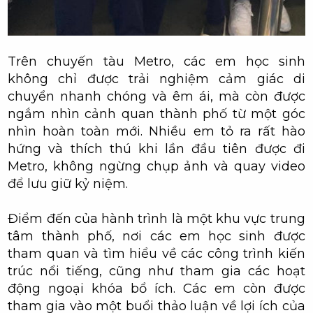
Trên chuyến tàu Metro, các em học sinh
không chỉ được trải nghiệm cảm giác di
chuyển nhanh chóng và êm ái, mà còn được
ngắm nhìn cảnh quan thành phố từ một góc
nhìn hoàn toàn mới. Nhiều em tỏ ra rất hào
hứng và thích thú khi lần đầu tiên được đi
Metro, không ngừng chụp ảnh và quay video
để lưu giữ kỷ niệm.
Điểm đến của hành trình là một khu vực trung
tâm thành phố, nơi các em học sinh được
tham quan và tìm hiểu về các công trình kiến
trúc nổi tiếng, cũng như tham gia các hoạt
động ngoại khóa bổ ích. Các em còn được
tham gia vào một buổi thảo luận về lợi ích của