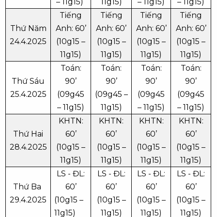
– 11g15)
11g15)
– 11g15)
– 11g15)
Tiếng
Tiếng
Tiếng
Tiếng
Thứ Năm
Anh: 60’
Anh: 60’
Anh: 60’
Anh: 60’
24.4.2025
(10g15 –
(10g15 –
(10g15 –
(10g15 –
11g15)
11g15)
11g15)
11g15)
Toán:
Toán:
Toán:
Toán:
Thứ Sáu
90’
90’
90’
90’
25.4.2025
(09g45
(09g45 –
(09g45
(09g45
– 11g15)
11g15)
– 11g15)
– 11g15)
KHTN:
KHTN:
KHTN:
KHTN:
Thứ Hai
60’
60’
60’
60’
28.4.2025
(10g15 –
(10g15 –
(10g15 –
(10g15 –
11g15)
11g15)
11g15)
11g15)
LS - ĐL:
LS - ĐL:
LS - ĐL:
LS - ĐL:
Thứ Ba
60’
60’
60’
60’
29.4.2025
(10g15 –
(10g15 –
(10g15 –
(10g15 –
11g15)
11g15)
11g15)
11g15)