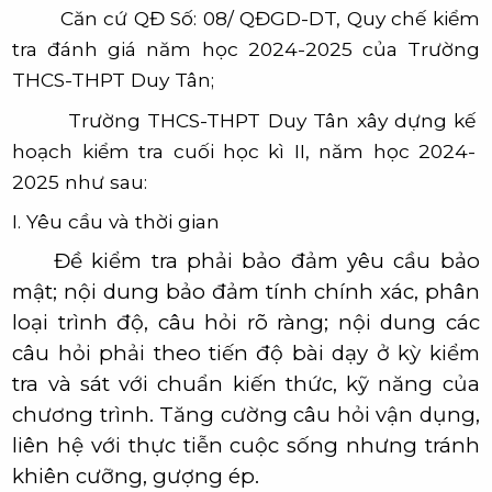
Căn cứ QĐ Số: 08/ QĐGD-DT, Quy chế kiểm
tra đánh giá năm học 2024-2025 của Trường
THCS-THPT Duy Tân;
Trường THCS-THPT Duy Tân xây dựng kế
hoạch kiểm tra cuối học kì II, năm học 2024-
2025 như sau:
I. Yêu cầu và thời gian
Đề kiểm tra phải bảo đảm yêu cầu bảo
mật; nội dung bảo đảm tính chính xác, phân
loại trình độ, câu hỏi rõ ràng; nội dung các
câu hỏi phải theo tiến độ bài dạy ở kỳ kiểm
tra và sát với chuẩn kiến thức, kỹ năng của
chương trình. Tăng cường câu hỏi vận dụng,
liên hệ với thực tiễn cuộc sống nhưng tránh
khiên cưỡng, gượng ép.