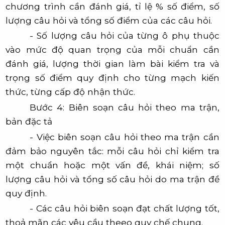
chương trình cần đánh giá, tỉ lệ % số điểm, số
lượng câu hỏi và tổng số điểm của các câu hỏi.
- Số lượng câu hỏi của từng ô phụ thuộc
vào mức độ quan trọng của mỗi chuẩn cần
đánh giá, lượng thời gian làm bài kiểm tra và
trọng số điểm quy định cho từng mạch kiến
thức, từng cấp độ nhận thức.
Bước 4
:
Biên soạn câu hỏi theo ma trận,
bản đặc tả
- Việc biên soạn câu hỏi theo ma trận cần
đảm bảo nguyên tắc: mỗi câu hỏi chỉ kiểm tra
một chuẩn hoặc một vấn đề, khái niệm; số
lượng câu hỏi và tổng số câu hỏi do ma trận đề
quy định.
- Các câu hỏi biên soạn đạt chất lượng tốt,
thoả mãn các yêu cầu theeo quy chế chung.