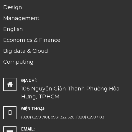
Design
Management
English
Economics & Finance
Big data & Cloud
Computing
ĐỊA CHỈ:
106 Nguyễn Giản Thanh Phường Hòa
Hưng, TP.HCM
ĐIỆN THOẠI:
(028) 6299 7101, 0931 322 320, (028) 62997103
EMAIL: