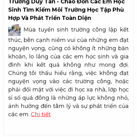
Trường Duy Tân - Chào Đón Các Em Học
Sinh Tìm Kiếm Môi Trường Học Tập Phù
Hợp Và Phát Triển Toàn Diện
Mùa tuyển sinh trường công lập kết
thúc, bên cạnh niềm vui của những em đạt
nguyện vọng, cũng có không ít những băn
khoăn, lo lắng của các em học sinh và gia
đình khi kết quả không như mong đợi.
Chúng tôi thấu hiểu rằng, việc không đạt
nguyện vọng vào các trường công, hoặc
phải đối mặt với việc đi học xa nhà, lớp học
sỉ số quá đông là những áp lực không nhỏ,
ảnh hưởng đến tâm lý và sự phát triển của
các em.
Chi tiết