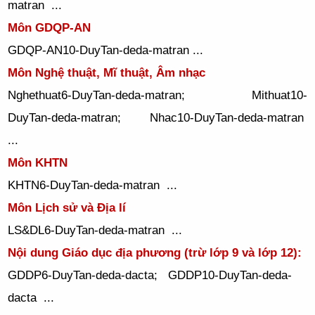
matran ...
Môn GDQP-AN
GDQP-AN10-DuyTan-deda-matran ...
Môn Nghệ thuật, Mĩ thuật, Âm nhạc
Nghethuat6-DuyTan-deda-matran; Mithuat10-
DuyTan-deda-matran; Nhac10-DuyTan-deda-matran
...
Môn KHTN
KHTN6-DuyTan-deda-matran ...
Môn Lịch sử và Địa lí
LS&DL6-DuyTan-deda-matran ...
Nội dung Giáo dục địa phương (trừ lớp 9 và lớp 12):
GDDP6-DuyTan-deda-dacta; GDDP10-DuyTan-deda-
dacta ...