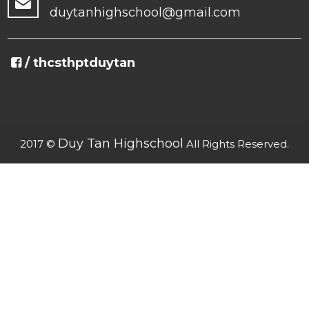
duytanhighschool@gmail.com
/ thcsthptduytan
Duy Tan Highschool
2017 ©
All Rights Reserved.