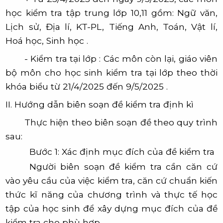
học kiểm tra tập trung lớp 10,11 gồm: Ngữ văn,
Lịch sử, Địa lí, KT-PL, Tiếng Anh, Toán, Vật lí,
Hoá học, Sinh học .
-
Kiểm tra tại lớp :
Các môn còn lại, giáo viên
bộ môn cho học sinh kiểm tra tại lớp theo thời
khóa biểu từ 21/4/2025 đến 9/5/2025 .
II. Hướng dẫn biên soạn đề kiểm tra định kì
Thực hiện theo biên soạn đề theo quy trình
sau:
Bước 1:
Xác định mục đích của đề kiểm tra
Người biên soạn đề kiểm tra cần căn cứ
vào yêu cầu của việc kiểm tra, căn cứ chuẩn kiến
thức kĩ năng của chương trình và thực tế học
tập của học sinh để xây dựng mục đích của đề
kiểm tra cho phù hợp.