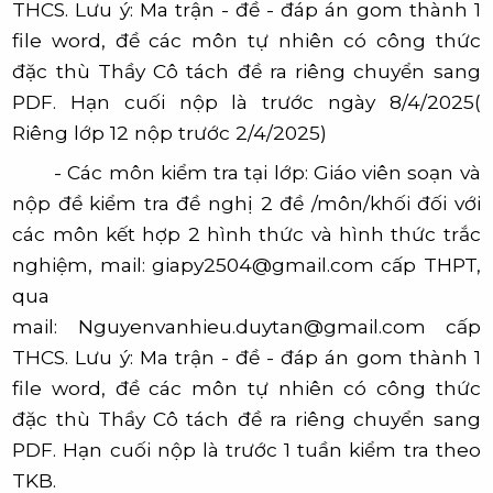
THCS. Lưu ý: Ma trận - đề - đáp án gom thành 1
file word, đề các môn tự nhiên có công thức
đặc thù Thầy Cô tách đề ra riêng chuyển sang
PDF.
Hạn cuối nộp là
trước ngày 8/4/2025
(
Riêng lớp 12 nộp trước 2/4/2025)
-
Các môn kiểm tra tại lớp: Giáo viên soạn và
nộp đề kiểm tra đề nghị
2 đề /môn/khối
đối với
các môn kết hợp 2 hình thức và hình thức trắc
nghiệm, mail:
giapy2504@gmail.com
cấp THPT,
qua
mail:
Nguyenvanhieu.duytan@gmail.com
cấp
THCS. Lưu ý: Ma trận - đề - đáp án gom thành 1
file word, đề các môn tự nhiên có công thức
đặc thù Thầy Cô tách đề ra riêng chuyển sang
PDF. Hạn cuối nộp là
trước 1 tuần kiểm tra theo
TKB.