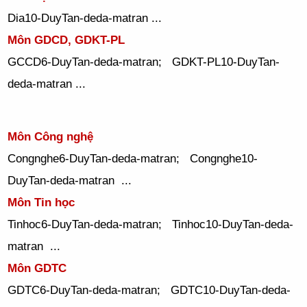
Dia10-DuyTan-deda-matran ...
Môn GDCD, GDKT-PL
GCCD6-DuyTan-deda-matran; GDKT-PL10-DuyTan-
deda-matran ...
Môn Công nghệ
Congnghe6-DuyTan-deda-matran; Congnghe10-
DuyTan-deda-matran ...
Môn Tin học
Tinhoc6-DuyTan-deda-matran; Tinhoc10-DuyTan-deda-
matran ...
Môn GDTC
GDTC6-DuyTan-deda-matran; GDTC10-DuyTan-deda-