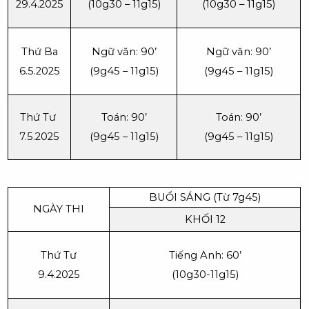
29.4.2025
(10g30 – 11g15)
(10g30 – 11g15)
Thứ Ba
Ngữ văn: 90’
Ngữ văn: 90’
6.5.2025
(9g45 – 11g15)
(9g45 – 11g15)
Thứ Tư
Toán: 90’
Toán: 90’
7.5.2025
(9g45 – 11g15)
(9g45 – 11g15)
BUỔI SÁNG (Từ 7g45)
NGÀY THI
KHỐI 12
Thứ Tư
Tiếng Anh: 60’
9.4.2025
(10g30-11g15)