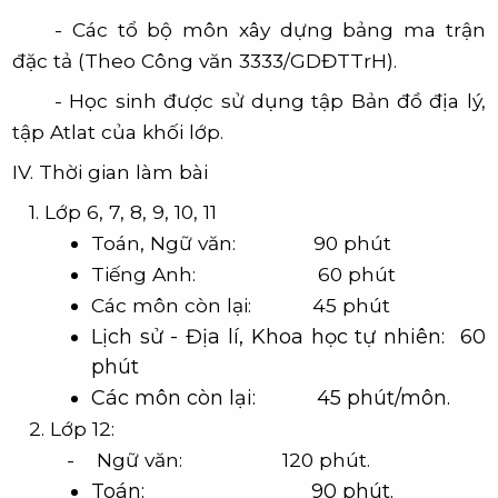
- Các tổ bộ môn xây dựng
bảng ma trận
đặc tả
(Theo Công văn 3333/GDĐTTrH).
- Học sinh được sử dụng tập Bản đồ địa lý,
tập Atlat của khối lớp.
IV. Thời gian làm bài
1. Lớp 6, 7, 8, 9, 10, 11
Toán, Ngữ văn:
90 phút
Tiếng Anh:
60 phút
Các môn còn lại:
45 phút
Lịch sử - Địa lí, Khoa học tự nhiên: 60
phút
Các môn còn lại: 45 phút/môn.
2. Lớp 12:
- Ngữ văn: 120 phút.
Toán: 90 phút.