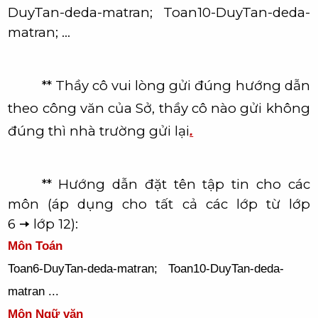
DuyTan-deda-matran; Toan10-DuyTan-deda-
matran; ...
**
Thầy cô vui lòng gửi đúng hướng dẫn
theo công văn của Sở, thầy cô nào gửi không
đúng thì nhà trường gửi lại
.
** Hướng dẫn đặt tên tập tin cho các
môn (áp dụng cho tất cả các lớp từ lớp
6
🠦
lớp 12):
Môn Toán
Toan6-DuyTan-deda-matran; Toan10-DuyTan-deda-
matran ...
Môn Ngữ văn