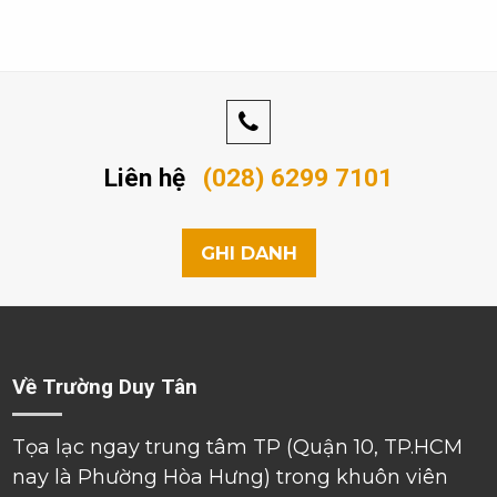
Liên hệ
(028) 6299 7101
GHI DANH
Về Trường Duy Tân
Tọa lạc ngay trung tâm TP (Quận 10, TP.HCM
nay là Phường Hòa Hưng) trong khuôn viên