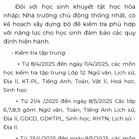
Đối với học sinh khuyết tật học hòa
nhập: Nhà trường chủ động thống nhất, có
kế hoạch xây dựng bộ đề kiểm tra phù hợp
với năng lực cho học sinh đảm bảo các quy
định hiện hành.
- Kiểm tra tập trung:
+ Từ 8/4/2025 đến ngày 11/4/2025, các môn
học kiểm tra tập trung Lớp 12: Ngữ văn, Lịch sử,
Địa lí, KT-PL, Tiếng Anh, Toán, Vật lí, Hoá học,
Sinh học
+ Từ 21/4 /2025 đến ngày 8/5/2025 Các lớp
6,7,8,9 gồm: Ngữ văn, Toán, Tiếng Anh Lịch sử,
Địa lí, GDCD, GDKTPL, Sinh học, KHTN, Lịch sử -
Địa lí
.
+ Từ 25/4/2025 đến ngày 9/5/2025, các môn