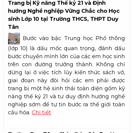
Trang bị Kỹ năng Thế kỷ 21 và Định
hướng Nghề nghiệp Vững Chắc cho Học
sinh Lớp 10 tại Trường THCS, THPT Duy
Tân
Bước vào bậc Trung học Phổ thông
(lớp 10) là dấu mốc quan trọng, đánh dấu
bước chuyển mình lớn của các em học sinh
trên con đường trưởng thành. Không chỉ
dừng lại ở việc tích lũy kiến thức sách vở,
giai đoạn này đòi hỏi các em phải được
trang bị một hệ sinh thái toàn diện gồm kỹ
năng thế kỷ 21 và tư duy định hướng nghề
nghiệp sớm để tự tin bước ra thế giới toàn
cầu hóa.
Chi tiết