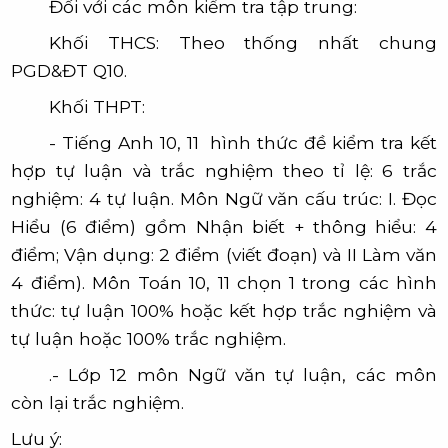
Đối với các môn kiểm tra tập trung:
Khối THCS:
Theo thống nhất chung
PGD&ĐT Q10.
Khối THPT
:
- Tiếng Anh 10, 11 hình thức đề kiểm tra kết
hợp tự luận và trắc nghiệm theo tỉ lệ: 6 trắc
nghiệm: 4 tự luận. Môn Ngữ văn cấu trúc: I. Đọc
Hiểu (6 điểm) gồm Nhận biết + thông hiểu: 4
điểm; Vận dụng: 2 điểm (viết đoạn) và II Làm văn
4 điểm). Môn Toán 10, 11 chọn 1 trong các hình
thức: tự luận 100% hoặc kết hợp trắc nghiệm và
tự luận hoặc 100% trắc nghiệm.
.- Lớp 12 môn Ngữ văn tự luận, các môn
còn lại trắc nghiệm.
Lưu ý: