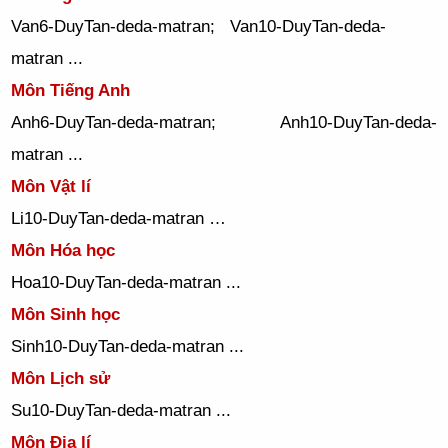
Van6-DuyTan-deda-matran; Van10-DuyTan-deda-
matran ...
Môn Tiếng Anh
Anh6-DuyTan-deda-matran; Anh10-DuyTan-deda-
matran ...
Môn Vật lí
Li10-DuyTan-deda-matran …
Môn Hóa học
Hoa10-DuyTan-deda-matran ...
Môn Sinh học
Sinh10-DuyTan-deda-matran ...
Môn Lịch sử
Su10-DuyTan-deda-matran ...
Môn Địa lí